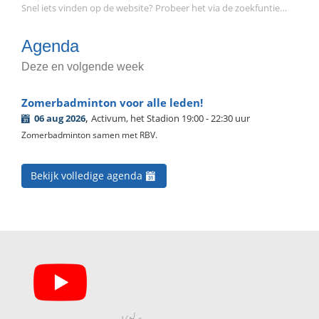
Snel iets vinden op de website? Probeer het via de zoekfuntie…
Agenda
Deze en volgende week
Zomerbadminton voor alle leden!
,
06 aug 2026
Activum, het Stadion 19:00 - 22:30 uur
Zomerbadminton samen met RBV.
Bekijk volledige agenda