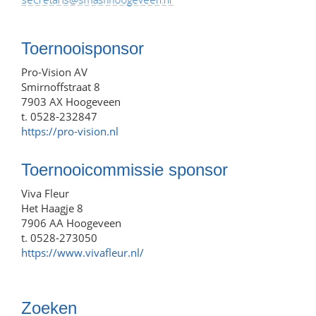
Toernooisponsor
Pro-Vision AV
Smirnoffstraat 8
7903 AX Hoogeveen
t. 0528-232847
https://pro-vision.nl
Toernooicommissie sponsor
Viva Fleur
Het Haagje 8
7906 AA Hoogeveen
t. 0528-273050
https://www.vivafleur.nl/
Zoeken