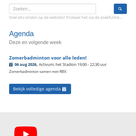
Snel iets vinden op de website? Probeer het via de zoekfuntie…
Agenda
Deze en volgende week
Zomerbadminton voor alle leden!
,
06 aug 2026
Activum, het Stadion 19:00 - 22:30 uur
Zomerbadminton samen met RBV.
Bekijk volledige agenda